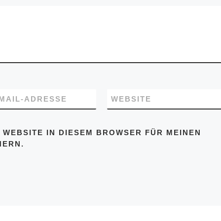
-MAIL-ADRESSE
WEBSITE
 WEBSITE IN DIESEM BROWSER FÜR MEINEN
HERN.