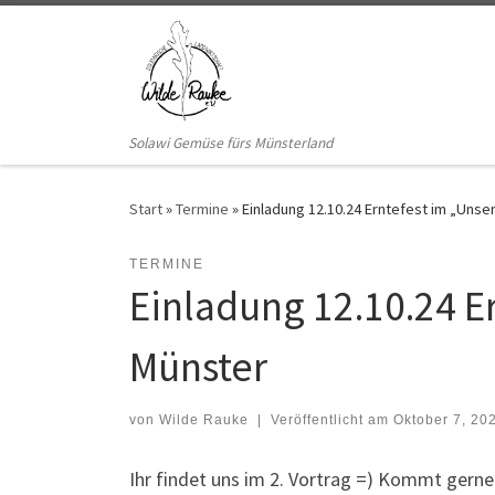
Zum Inhalt springen
Solawi Gemüse fürs Münsterland
Start
»
Termine
»
Einladung 12.10.24 Erntefest im „Unser
TERMINE
Einladung 12.10.24 Er
Münster
von
Wilde Rauke
|
Veröffentlicht am
Oktober 7, 20
Ihr findet uns im 2. Vortrag =) Kommt gerne