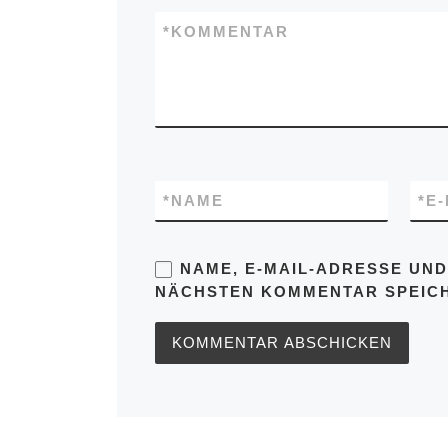
*
KOMMENTAR
*
NAME
*
E
NAME, E-MAIL-ADRESSE UND
NÄCHSTEN KOMMENTAR SPEIC