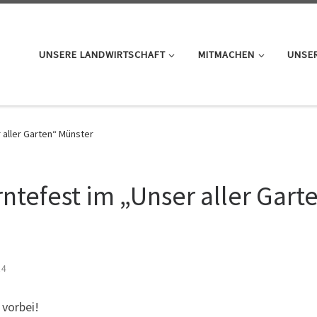
UNSERE LANDWIRTSCHAFT
MITMACHEN
UNSER
 aller Garten“ Münster
ntefest im „Unser aller Gart
24
 vorbei!