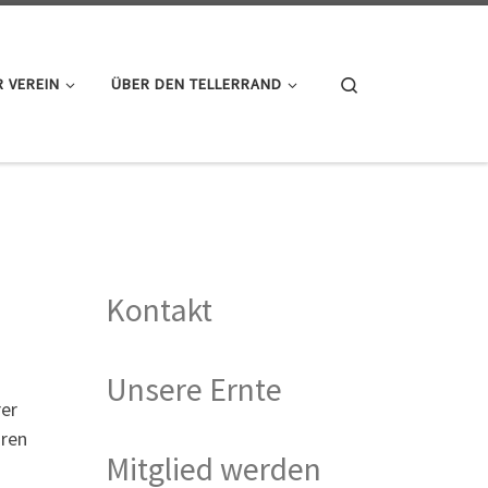
Search
 VEREIN
ÜBER DEN TELLERRAND
Kontakt
Unsere Ernte
rer
hren
Mitglied werden