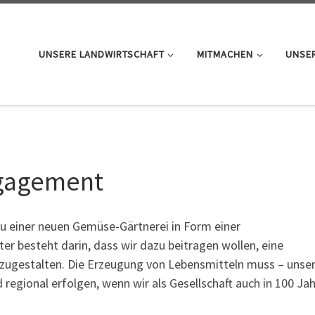
UNSERE LANDWIRTSCHAFT
MITMACHEN
UNSER
ngagement
 einer neuen Gemüse-Gärtnerei in Form einer
r besteht darin, dass wir dazu beitragen wollen, eine
zugestalten. Die Erzeugung von Lebensmitteln muss – unse
egional erfolgen, wenn wir als Gesellschaft auch in 100 Ja