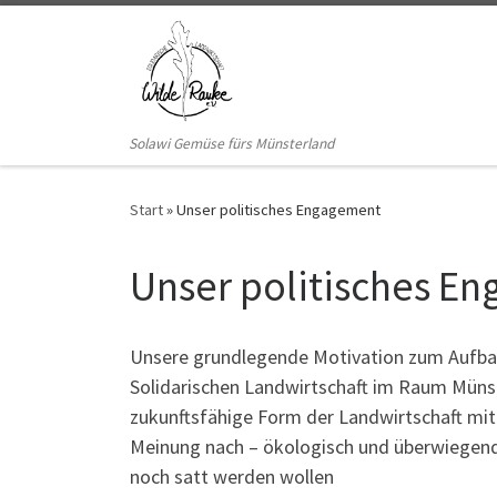
Zum Inhalt springen
Solawi Gemüse fürs Münsterland
Start
»
Unser politisches Engagement
Unser politisches E
Unsere grundlegende Motivation zum Aufbau
Solidarischen Landwirtschaft im Raum Münste
zukunftsfähige Form der Landwirtschaft mit
Meinung nach – ökologisch und überwiegend r
noch satt werden wollen