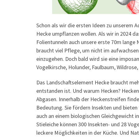
Schon als wir die ersten Ideen zu unserem A
Hecke umpflanzen wollen. Als wir in 2024 da
Folientunneln auch unsere erste 70m lange Na
braucht viel Pflege, um nicht im aufwachse
einzugehen. Doch bald wird sie eine imposan
Vogelkirsche, Holunder, Faulbaum, Wildrose,
Das Landschaftselement Hecke braucht meh
entstanden ist. Und warum Hecken? Hecken b
Abgasen. Innerhalb der Heckenstreifen findet
Bedeutung. Sie fördern Insekten und bieten
auch an einem biologischen Gleichgewicht int
Stieleiche können 300 Insekten- und 28 Vog
leckere Möglichkeiten in der Küche. Und Na