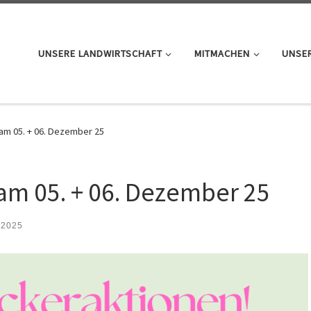
UNSERE LANDWIRTSCHAFT
MITMACHEN
UNSER
am 05. + 06. Dezember 25
am 05. + 06. Dezember 25
 2025