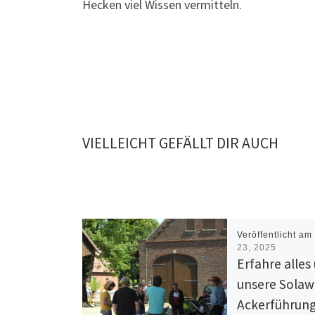
Hecken viel Wissen vermitteln.
VIELLEICHT GEFÄLLT DIR AUCH
Veröffentlicht a
23, 2025
Erfahre alles
unsere Solawi
Ackerführung