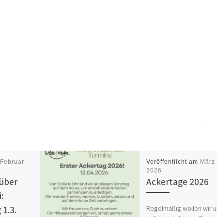
m
Februar
Veröffentlicht am
März 
2026
 über
Ackertage 2026
:
Regelmäßig wollen wir 
 1.3.