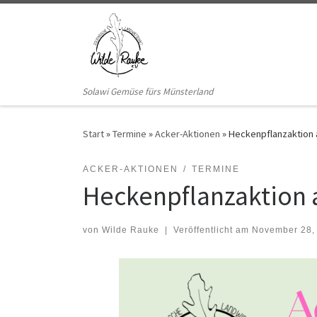
Zum Inhalt springen
Solawi Gemüse fürs Münsterland
Start
»
Termine
»
Acker-Aktionen
»
Heckenpflanzaktion 
ACKER-AKTIONEN
TERMINE
Heckenpflanzaktion 
von
Wilde Rauke
|
Veröffentlicht am
November 28,