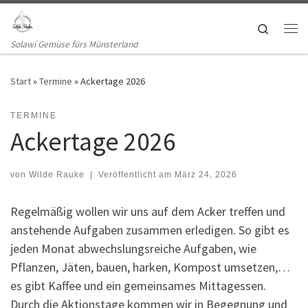
Zum Inhalt springen
Search
Me
Solawi Gemüse fürs Münsterland
Start
»
Termine
»
Ackertage 2026
TERMINE
Ackertage 2026
von
Wilde Rauke
|
Veröffentlicht am
März 24, 2026
Regelmäßig wollen wir uns auf dem Acker treffen und
anstehende Aufgaben zusammen erledigen. So gibt es
jeden Monat abwechslungsreiche Aufgaben, wie
Pflanzen, Jäten, bauen, harken, Kompost umsetzen,…
es gibt Kaffee und ein gemeinsames Mittagessen.
Durch die Aktionstage kommen wir in Begegnung und