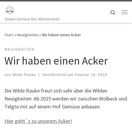
Zum Inhalt springen
Search
Me
Solawi Gemüse fürs Münsterland
Start
»
Neuigkeiten
»
Wir haben einen Acker
NEUIGKEITEN
Wir haben einen Acker
von
Wilde Rauke
|
Veröffentlicht am
Februar 18, 2024
Die Wilde Rauke freut sich sehr über die Wilden
Neuigkeiten: Ab 2025 werden wir zwischen Wolbeck und
Telgte mit auf einem Hof Gemüse anbauen.
Hier geht´s zu unserem Acker!